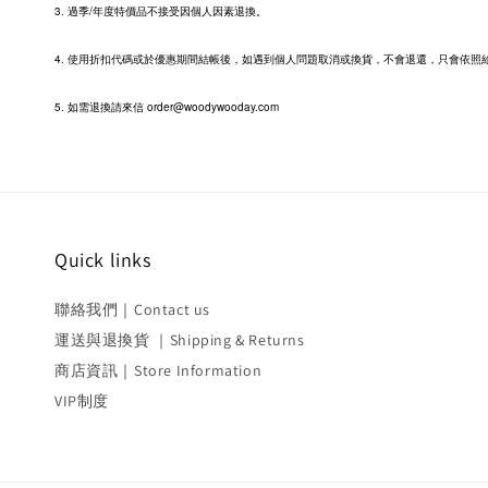
3. 過季/年度特價品不接受因個人因素退換。
4. 使用折扣代碼或於優惠期間結帳後，如遇到個人問題取消或換貨，不會退還，只會依照
5. 如需退換請來信 order@woodywooday.com
Quick links
聯絡我們｜Contact us
運送與退換貨 ｜Shipping & Returns
商店資訊｜Store Information
VIP制度