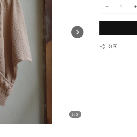
分享
1
/5