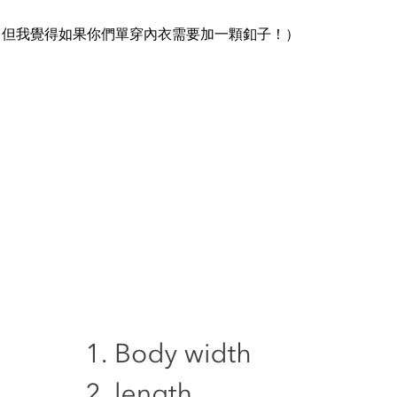
（但我覺得如果你們單穿內衣需要加一顆釦子！）