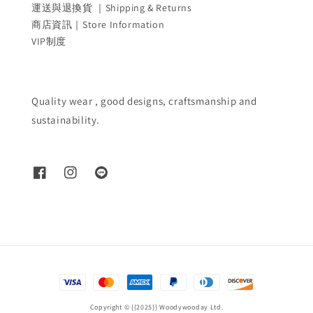
運送與退換貨 ｜Shipping & Returns
商店資訊｜Store Information
VIP制度
Quality wear , good designs, craftsmanship and
sustainability.
Copyright © {{2025}} Woodywooday Ltd.