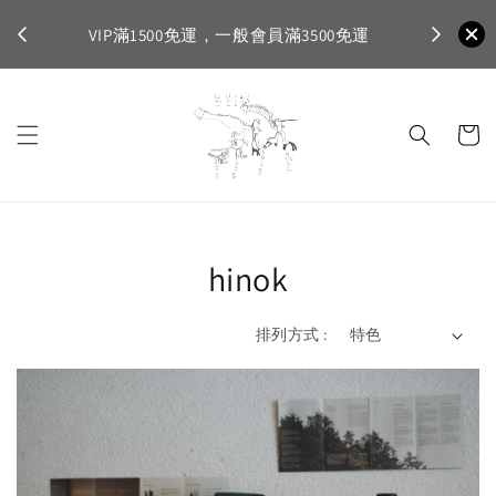
不適
首購登入註
VIP滿1500免運，一般會員滿3500免運
hinok
排列方式 :