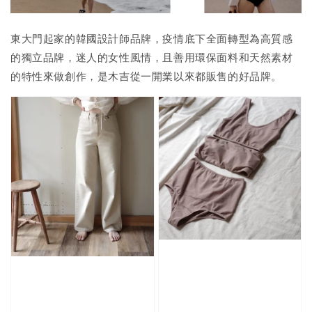
東大門起家的韓國設計師品牌，疫情底下全面轉型為高質感
的獨立品牌，迷人的女性風情，且善用環保面料和天然素材
的特性來做創作，是木吉從一開業以來都販售的好品牌。