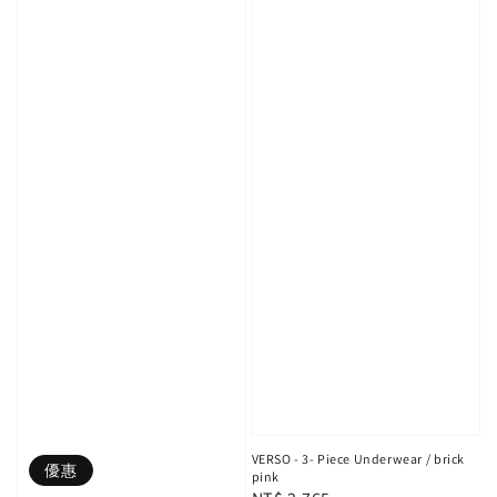
VERSO - 3- Piece Underwear / brick
優惠
pink