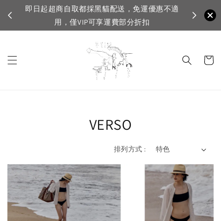
即日起超商自取都採黑貓配送，免運優惠不適
VI
用，僅VIP可享運費部分折扣
VERSO
排列方式 :