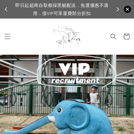
超商自取都採黑貓配送，免運優惠不適
VIP滿1500免運，
用，僅VIP可享運費部分折扣