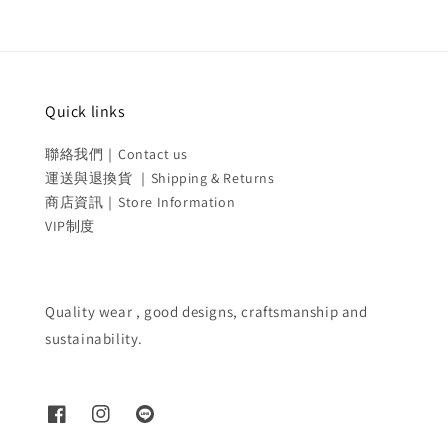
Quick links
聯絡我們｜Contact us
運送與退換貨 ｜Shipping & Returns
商店資訊｜Store Information
VIP制度
Quality wear , good designs, craftsmanship and
sustainability.