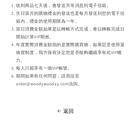
收到商品七天後，會發送升等消息到電子信箱。
生日當月的購物禮金的發送也是每月發送到您的電子信
箱內，禮金的使用期限為一年。
當日消費金額如果是以轉帳方式完成，會以轉帳完成日
開始計算VIP期效。
年度實際消費金額指的是實際購買物，如果惡意使用退
換貨制度，我方保有決定您是否能夠繼續享有此VIP權
力。
每人只能享有一個VIP帳號。
期間如果有任何問題，請寫信至
order@woodywooday.com洽詢。
返回