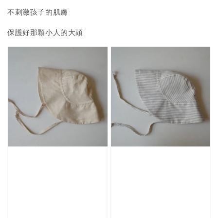
不刺激孩子的肌膚
保護好那顆小人的大頭