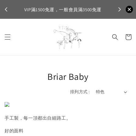
不適
首購登入註
VIP滿1500免運，一般會員滿3500免運
Briar Baby
排列方式 :
手工製，每一頂都出自細路工。
好的面料