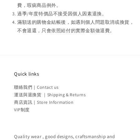
費，瑕疵商品例外。
過季/年度特價品不接受因個人因素退換。
滿額送的購物金結帳後，如遇到個人問題取消或換貨，
不會退還，只會依照給付的實際金額做退費。
Quick links
聯絡我們｜Contact us
運送與退換貨 ｜Shipping & Returns
商店資訊｜Store Information
VIP制度
Quality wear , good designs, craftsmanship and