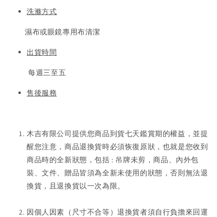
洗滌方式
濕布或眼鏡專用布清潔
出貨時間
每週三至五
售後服務
木吉有限公司提供您商品到貨七天鑑賞期的權益，並提
醒您注意，商品退換貨時必須恢復原狀，也就是您收到
商品時的全新狀態，包括 : 吊牌未剪，商品、內外包
裝、文件、贈品皆須為全新未使用的狀態，否則無法退
換貨，且退換貨以一次為限。
因個人因素（尺寸不合等）退換貨者須自行負擔來回運