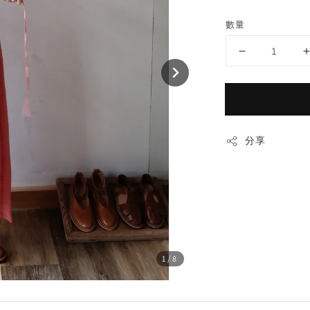
price
數量
分享
1
/8