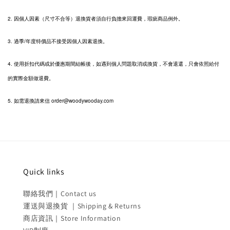
2.
因個人因素（尺寸不合等）退換貨者須自行負擔來回運費，瑕疵商品例外。
3. 過季/年度特價品不接受因個人因素退換。
4. 使用折扣代碼或於優惠期間結帳後，如遇到個人問題取消或換貨，不會退還，只會依照給付
的實際金額做退費。
5. 如需退換請來信 order@woodywooday.com
Quick links
聯絡我們｜Contact us
運送與退換貨 ｜Shipping & Returns
商店資訊｜Store Information