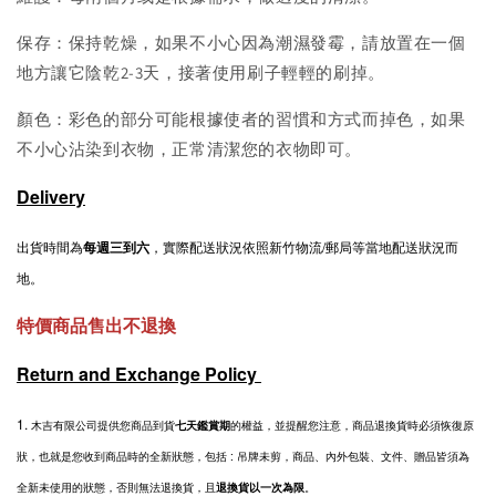
保存：保持乾燥，如果不小心因為潮濕發霉，請放置在一個
地方讓它陰乾2-3天，接著使用刷子輕輕的刷掉。
顏色：彩色的部分可能根據使者的習慣和方式而掉色，如果
不小心沾染到衣物，正常清潔您的衣物即可。
Delivery
出貨時間為
每週三到六
，實際配送狀況依照新竹物流/郵局等當地配送狀況而
地。
特價商品售出不退換
Return and Exchange Policy
1.
木吉有限公司提供您商品到貨
七天鑑賞期
的權益，並提醒您注意，商品退換貨時必須恢復原
狀，也就是您收到商品時的全新狀態，包括 : 吊牌未剪，商品、內外包裝、文件、贈品皆須為
全新未使用的狀態，否則無法退換貨，且
退換貨以一次為限
。