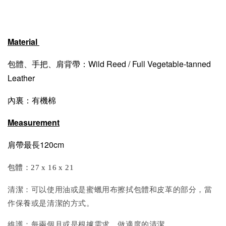
Material
包體、手把、肩背帶：Wild Reed / Full Vegetable-tanned
Leather
內裏：有機棉
Measurement
肩帶最長120cm
包體：
27 x 16 x 21
清潔：可以使用油或是蜜蠟用布擦拭包體和皮革的部分，當
作保養或是清潔的方式。
維護：每兩個月或是根據需求，做適度的清潔。