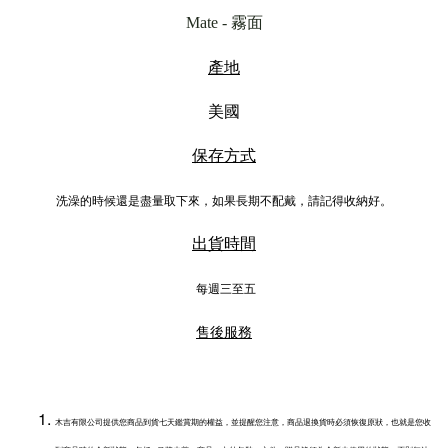
Mate - 霧面
產地
美國
保存方式
洗澡的時候還是盡量取下來，如果長期不配戴，請記得收納好。
出貨時間
每週三至五
售後服務
木吉有限公司提供您商品到貨七天鑑賞期的權益，並提醒您注意，商品退換貨時必須恢復原狀，也就是您收