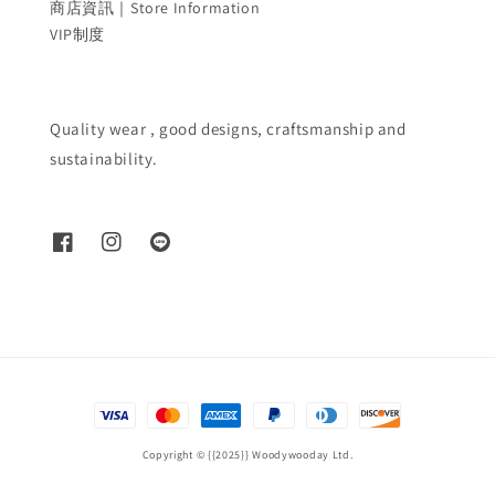
商店資訊｜Store Information
VIP制度
Quality wear , good designs, craftsmanship and
sustainability.
Copyright © {{2025}} Woodywooday Ltd.