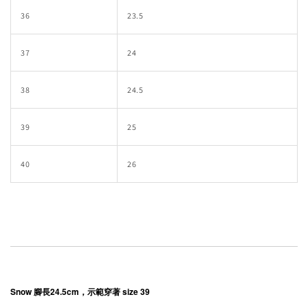
36
23.5
37
24
38
24.5
39
25
40
26
Snow 腳長24.5cm，示範穿著 size 39