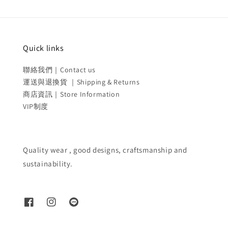
Quick links
聯絡我們｜Contact us
運送與退換貨 ｜Shipping & Returns
商店資訊｜Store Information
VIP制度
Quality wear , good designs, craftsmanship and
sustainability.