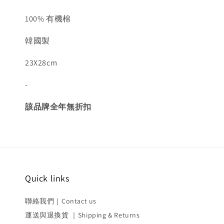
100% 有機棉
韓國製
23X28cm
-
該品牌全年無折扣
Quick links
聯絡我們｜Contact us
運送與退換貨 ｜Shipping & Returns