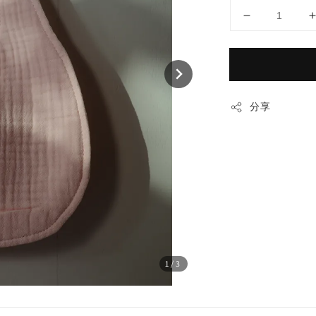
分享
1
/3