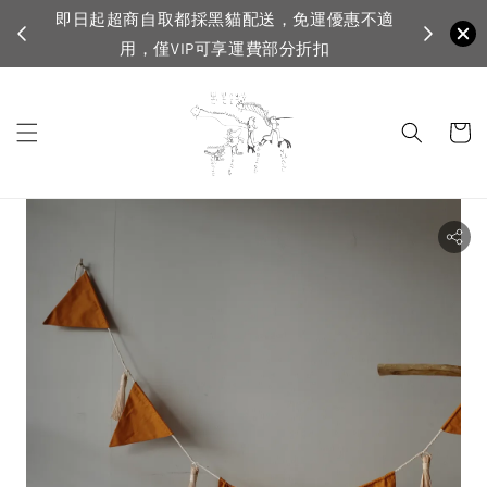
日起超商自取都採黑貓配送，免運優惠不適
VIP滿1500免
用，僅VIP可享運費部分折扣