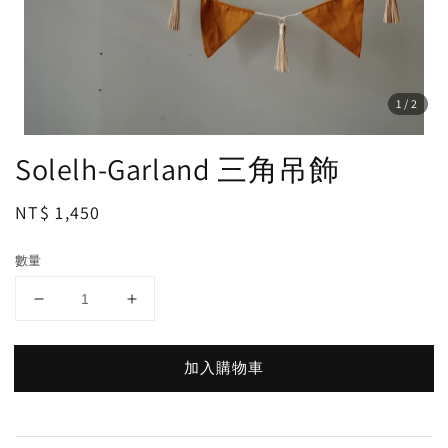
1
/2
Solelh-Garland 三角吊飾
Regular
NT$ 1,450
price
數量
加入購物車