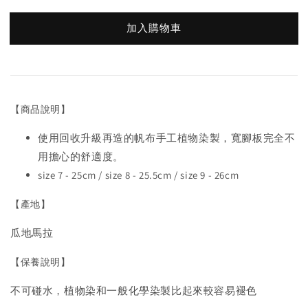
加入購物車
【商品說明】
使用回收升級再造的帆布手工植物染製，寬腳板完全不
用擔心的舒適度。
size 7 - 25cm / size 8 - 25.5cm / size 9 - 26cm
【產地】
瓜地馬拉
【保養說明】
不可碰水，植物染和一般化學染製比起來較容易褪色