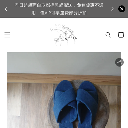
黑貓配送，免運優惠不適
VIP滿1500免運，一般會員滿350
可享運費部分折扣