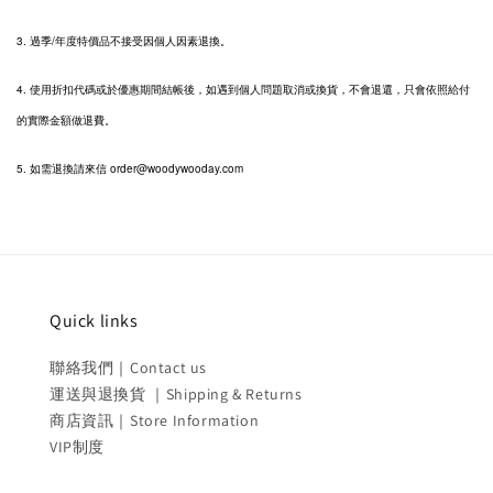
3. 過季/年度特價品不接受因個人因素退換。
4. 使用折扣代碼或於優惠期間結帳後，如遇到個人問題取消或換貨，不會退還，只會依照給付
的實際金額做退費。
5. 如需退換請來信 order@woodywooday.com
Quick links
聯絡我們｜Contact us
運送與退換貨 ｜Shipping & Returns
商店資訊｜Store Information
VIP制度