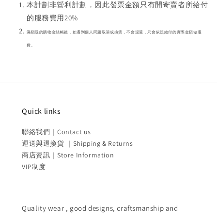
本計劃非營利計劃，因此發票金額只有開寄賣者所給付
的服務費用20%
滿額送的購物金結帳後，如遇到個人問題取消或換貨，不會退還，只會依照給付的實際金額做退
費。
Quick links
聯絡我們｜Contact us
運送與退換貨 ｜Shipping & Returns
商店資訊｜Store Information
VIP制度
Quality wear , good designs, craftsmanship and