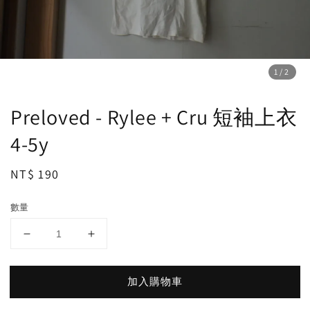
1
/2
Preloved - Rylee + Cru 短袖上衣
4-5y
Regular
NT$ 190
price
數量
加入購物車