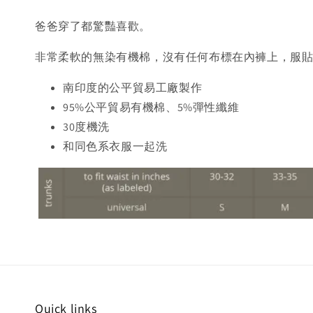
爸爸穿了都驚豔喜歡。
非常柔軟的無染有機棉，沒有任何布標在內褲上，服
南印度的公平貿易工廠製作
95%公平貿易有機棉、5%彈性纖維
30度機洗
和同色系衣服一起洗
Quick links