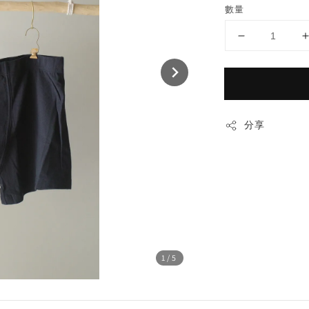
數量
分享
1
/5