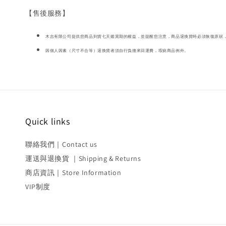
【售後服務】
木吉有限公司提供您商品到貨七天鑑賞期的權益，並提醒您注意，商品退換貨時必須恢復原狀，
因個人因素（尺寸不合等）退換貨者須自行負擔來回運費，瑕疵商品例外。
Quick links
聯絡我們｜Contact us
運送與退換貨 ｜Shipping & Returns
商店資訊｜Store Information
VIP制度