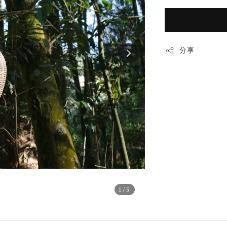
分享
1
/5