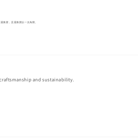
法退換貨，且退換貨以一次為限。
 craftsmanship and sustainability.