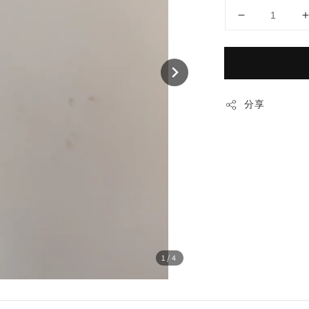
分享
1
/4