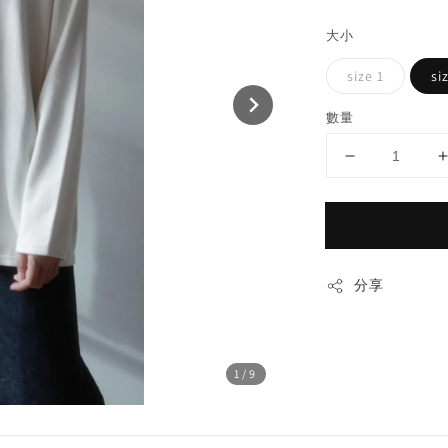
price
大小
size 1
si
數量
分享
1
/9