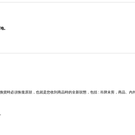
而地。
換貨時必須恢復原狀，也就是您收到商品時的全新狀態，包括 : 吊牌未剪，商品、
。