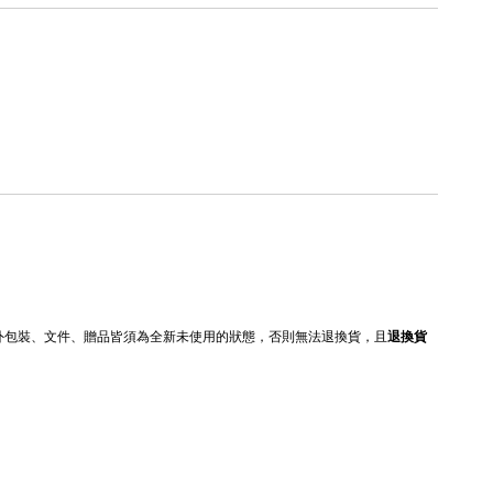
內外包裝、文件、贈品皆須為全新未使用的狀態，否則無法退換貨，且
退換貨