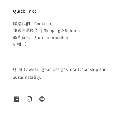
Quick links
聯絡我們｜Contact us
運送與退換貨 ｜Shipping & Returns
商店資訊｜Store Information
VIP制度
Quality wear , good designs, craftsmanship and
sustainability.