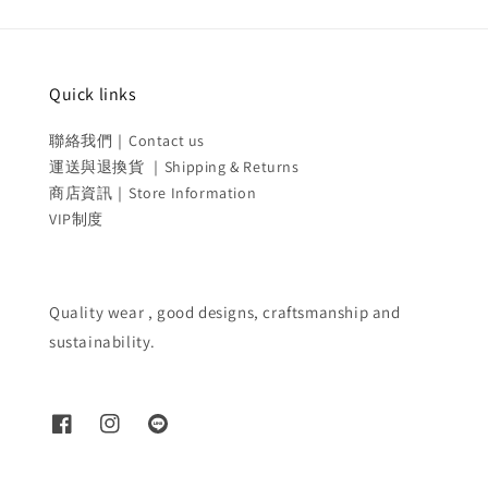
Quick links
聯絡我們｜Contact us
運送與退換貨 ｜Shipping & Returns
商店資訊｜Store Information
VIP制度
Quality wear , good designs, craftsmanship and
sustainability.