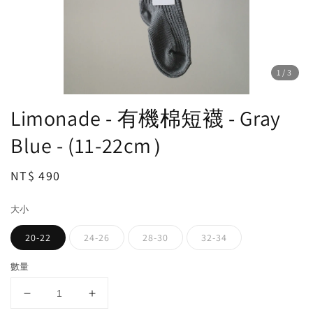
1
/3
Limonade - 有機棉短襪 - Gray
Blue - (11-22cm）
Regular
NT$ 490
price
大小
20-22
24-26
28-30
32-34
數量