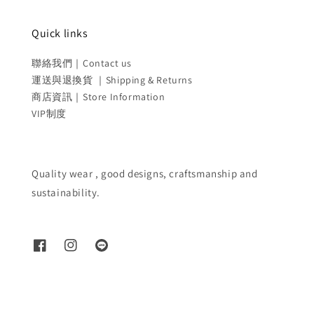
Quick links
聯絡我們｜Contact us
運送與退換貨 ｜Shipping & Returns
商店資訊｜Store Information
VIP制度
Quality wear , good designs, craftsmanship and
sustainability.