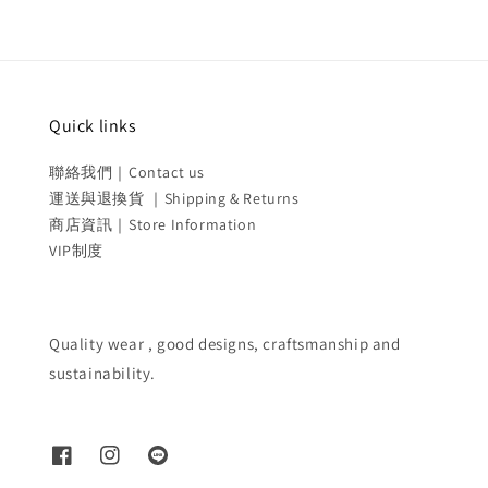
Quick links
聯絡我們｜Contact us
運送與退換貨 ｜Shipping & Returns
商店資訊｜Store Information
VIP制度
Quality wear , good designs, craftsmanship and
sustainability.