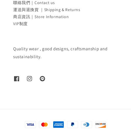
聯絡我們｜Contact us
運送與退換貨 ｜Shipping & Returns
商店資訊｜Store Information
VIP制度
Quality wear , good designs, craftsmanship and
sustainability.