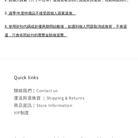
3.
過季/年度特價品不接受因個人因素退換。
4. 使用折扣代碼或於優惠期間結帳後，如遇到個人問題取消或換貨，不會退
還，只會依照給付的實際金額做退費。
Quick links
聯絡我們｜Contact us
運送與退換貨 ｜Shipping & Returns
商店資訊｜Store Information
VIP制度