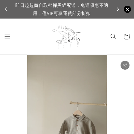
超商自取都採黑貓配送，免運優惠不適
VIP滿1500免運，
用，僅VIP可享運費部分折扣