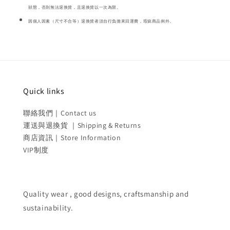
狀態，否則無法退換貨，且退換貨以一次為限。
因個人因素（尺寸不合等）退換貨者須自行負擔來回運費，瑕疵商品例外。
Quick links
聯絡我們｜Contact us
運送與退換貨 ｜Shipping & Returns
商店資訊｜Store Information
VIP制度
Quality wear , good designs, craftsmanship and
sustainability.