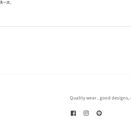
洗一次。
Quality wear , good designs,