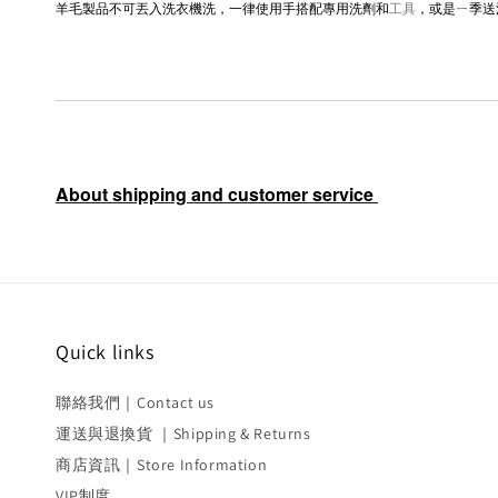
羊毛製品不可丟入洗衣機洗，一律使用手搭配專用洗劑和
工具
，或是ㄧ季送
About shipping and customer service
Quick links
聯絡我們｜Contact us
運送與退換貨 ｜Shipping & Returns
商店資訊｜Store Information
VIP制度