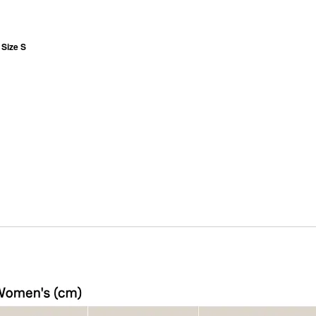
ize S