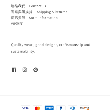
聯絡我們｜Contact us
運送與退換貨 ｜Shipping & Returns
商店資訊｜Store Information
VIP制度
Quality wear , good designs, craftsmanship and
sustainability.