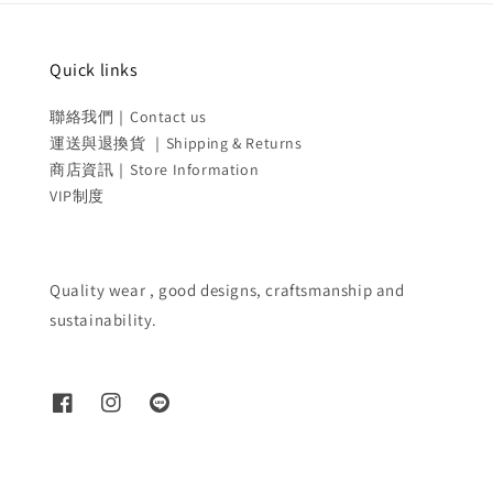
Quick links
聯絡我們｜Contact us
運送與退換貨 ｜Shipping & Returns
商店資訊｜Store Information
VIP制度
Quality wear , good designs, craftsmanship and
sustainability.