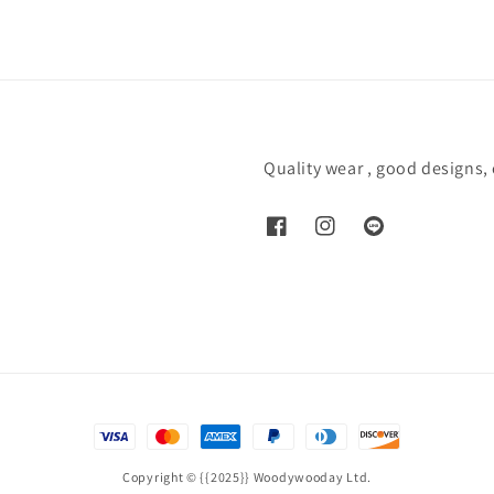
Quality wear , good designs,
Copyright © {{2025}} Woodywooday Ltd.