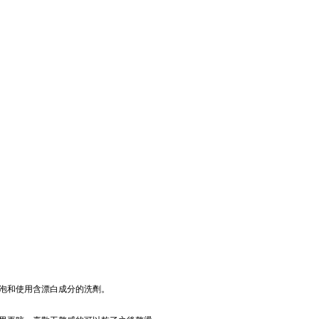
泡和使用含漂白成分的洗劑。