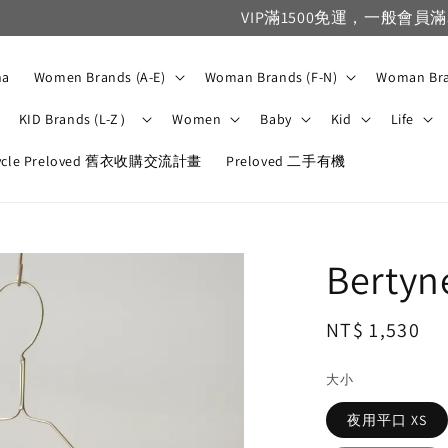
VIP滿1500免運，一般會員滿3500免運
na
Women Brands (A-E)
Woman Brands (F-N)
Woman Bra
KID Brands (L-Z）
Women
Baby
Kid
Life
ycle Preloved 舊衣收購交流計畫
Preloved 二手有機
Bert
Regular
NT$ 1,530
price
大小
夜用平口 XS