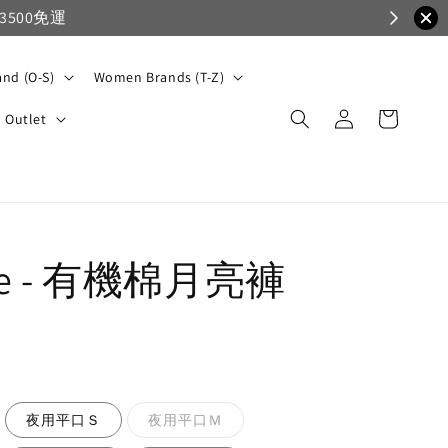
nd (O-S)
Women Brands (T-Z)
Outlet
yne - 有機棉月亮褲
夜用平口Ｓ
夜用平口Ｍ