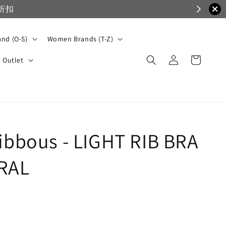
nd (O-S)
Women Brands (T-Z)
Outlet
gibbous - LIGHT RIB BRA
RAL