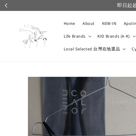
日起超商自取都採黑貓配送，免運優惠不適用，僅VIP可享運
Home
About
NEW-IN
Apoli
Life Brands
KID Brands (A-K)
Local Selected 台灣在地選品
C