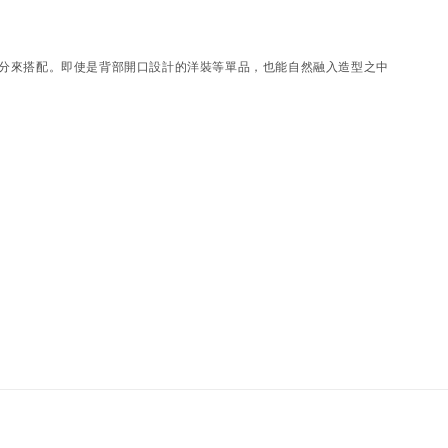
分來搭配。即使是背部開口設計的洋裝等單品，也能自然融入造型之中