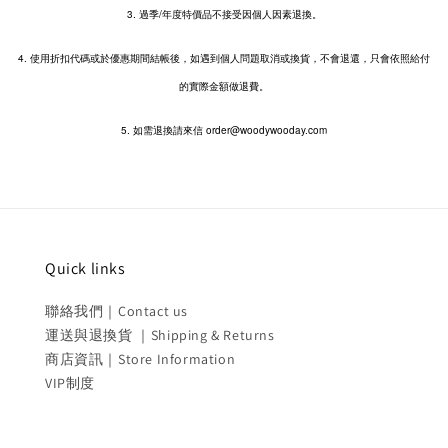
3. 過季/年度特價品不接受因個人因素退換。
4. 使用折扣代碼或於優惠期間結帳後，如遇到個人問題取消或換貨，不會退還，只會依照給付
的實際金額做退費。
5. 如需退換請來信 order@woodywooday.com
Quick links
聯絡我們｜Contact us
運送與退換貨 ｜Shipping & Returns
商店資訊｜Store Information
VIP制度