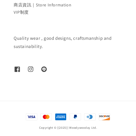
商店資訊｜Store Information
VIP制度
Quality wear , good designs, craftsmanship and
sustainability.
Copyright © {{2025}} Woodywooday Ltd.