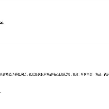
而地。
換貨時必須恢復原狀，也就是您收到商品時的全新狀態，包括 : 吊牌未剪，商品、
。