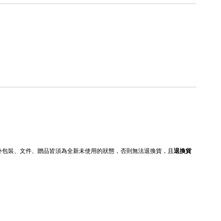
內外包裝、文件、贈品皆須為全新未使用的狀態，否則無法退換貨，且
退換貨