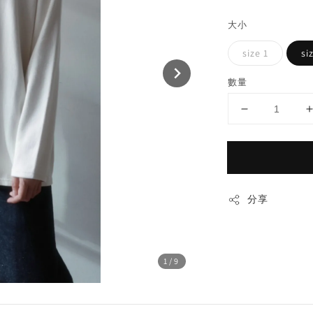
price
大小
size 1
si
數量
分享
1
/9