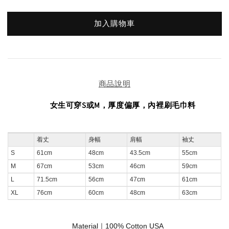
加入購物車
商品說明
女生可穿S或M，厚度偏厚，內裡刷毛巾料
着丈
身幅
肩幅
袖丈
S
61cm
48cm
43.5cm
55cm
M
67cm
53cm
46cm
59cm
L
71.5cm
56cm
47cm
61cm
XL
76cm
60cm
48cm
63cm
Material｜100% Cotton USA