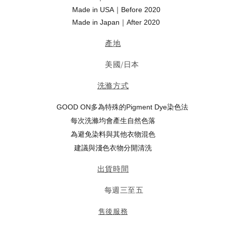
Made in USA｜Before 2020
Made in Japan｜After 2020
產地
美國/日本
洗滌方式
GOOD ON
多為特殊的Pigment Dye染色法
每次洗滌均會產生自然色落
為避免染料與其他衣物混色
建議與淺色衣物分開清洗
出貨時間
每週三至五
售後服務