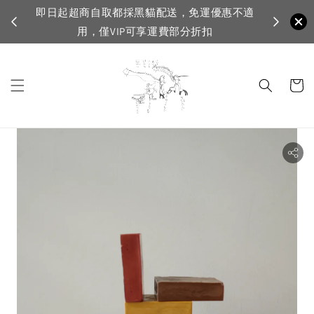
配送，免運優惠不適
VIP滿1500免運，一般會員滿3500免運
運費部分折扣