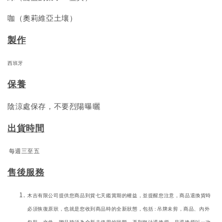
咖（奧莉維亞土壤）
製作
西班牙
保養
陰涼處保存，不要烈陽曝曬
出貨時間
每週三至五
售後服務
木吉有限公司提供您商品到貨七天鑑賞期的權益，並提醒您注意，商品退換貨時
必須恢復原狀，也就是您收到商品時的全新狀態，包括 : 吊牌未剪，商品、內外