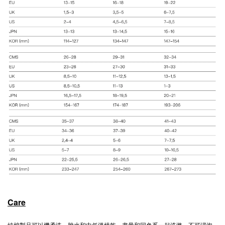
Care
純棉製品可以機柔洗、脫水和中低溫烘乾，盡量和同色系一起洗滌，不可浸泡