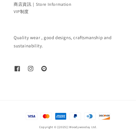
商店資訊｜Store Information
VIP制度
Quality wear , good designs, craftsmanship and
sustainability.
Copyright © {{2025}} Woodywooday Ltd.