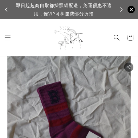
免運優惠不適
首
VIP滿1500免運，一般會員滿3500免運
分折扣