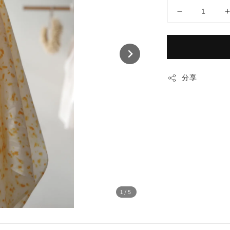
分享
1
/5