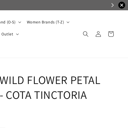
nd (O-S)
Women Brands (T-Z)
Outlet
 WILD FLOWER PETAL
- COTA TINCTORIA