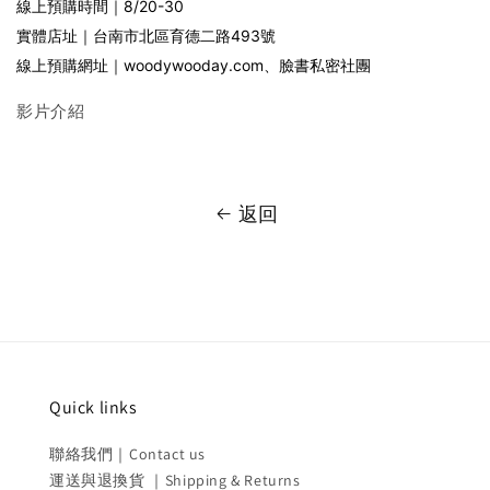
線上預購時間｜8/20-30
實體店址｜台南市北區育德二路493號
線上預購網址｜woodywooday.com、臉書私密社團
影片介紹
返回
Quick links
聯絡我們｜Contact us
運送與退換貨 ｜Shipping & Returns