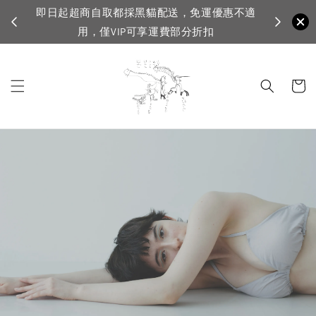
即日起超商自取都採黑貓配送，免運優惠不適
VIP滿150
用，僅VIP可享運費部分折扣