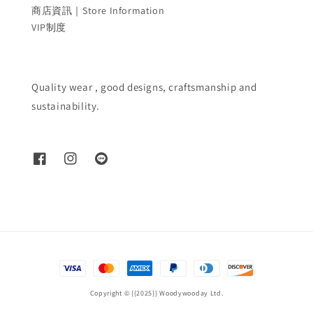
商店資訊｜Store Information
VIP制度
Quality wear , good designs, craftsmanship and
sustainability.
Copyright © {{2025}} Woodywooday Ltd.