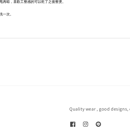
甩再晾，喜歡工整感的可以乾了之後整燙。
洗一次。
Quality wear , good designs,