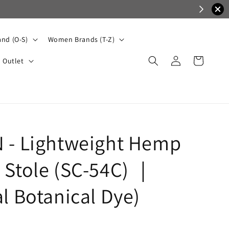
nd (O-S)
Women Brands (T-Z)
Outlet
 - Lightweight Hemp
 Stole (SC-54C) ｜
l Botanical Dye)