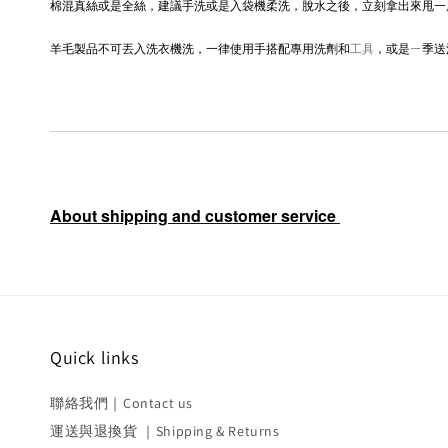
棉混真絲或是全絲，建議手洗或是入袋機柔洗，脫水之後，立刻拿出來甩一
羊毛製品不可丟入洗衣機洗，一律使用手搭配專用洗劑和
工具
，或是ㄧ季送
About shipping and customer service
Quick links
聯絡我們｜Contact us
運送與退換貨 ｜Shipping & Returns