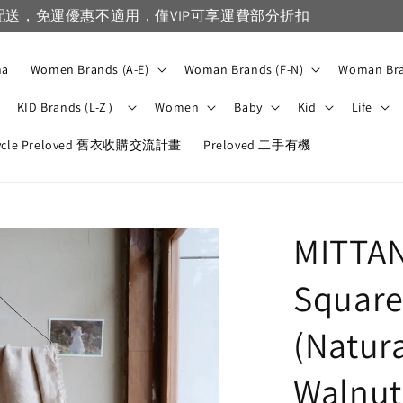
VIP滿1500免運，一般會員滿3500免運
na
Women Brands (A-E)
Woman Brands (F-N)
Woman Bra
KID Brands (L-Z）
Women
Baby
Kid
Life
ycle Preloved 舊衣收購交流計畫
Preloved 二手有機
MITTAN
Square
(Natura
Walnut