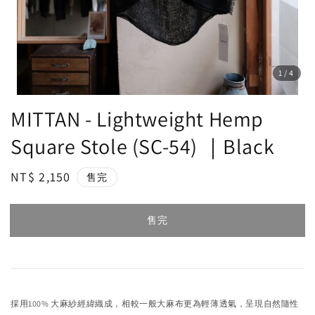
1
/4
MITTAN - Lightweight Hemp
Square Stole (SC-54) ｜Black
Regular
NT$ 2,150
售完
price
售完
採用100% 大麻紗經緯織成，相較一般大麻布更為輕薄透氣，呈現自然隨性