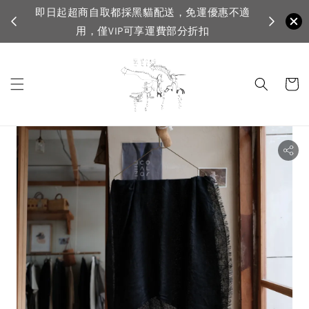
自取都採黑貓配送，免運優惠不適
VIP滿1500免運，一般會
，僅VIP可享運費部分折扣