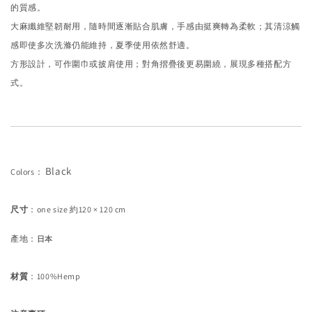
的質感。
大麻纖維堅韌耐用，隨時間逐漸貼合肌膚，手感由挺爽轉為柔軟；其清涼觸
感即使多次洗滌仍能維持，夏季使用依然舒適。
方形設計，可作圍巾或披肩使用；對角摺疊後更易圍繞，展現多種搭配方
式。
Black
Colors
：
尺寸
：
one size 約120 × 120 cm
產地
：
日本
材質
：100%Hemp