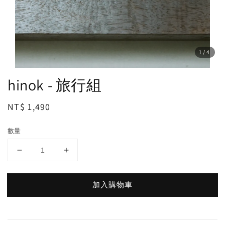
1
/4
hinok - 旅行組
Regular
NT$ 1,490
price
數量
加入購物車